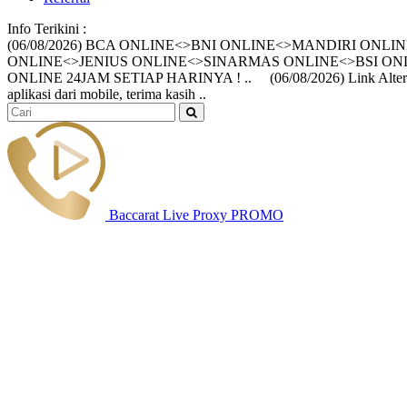
Info Terikini :
(06/08/2026)
BCA ONLINE<>BNI ONLINE<>MANDIRI ONLI
ONLINE<>JENIUS ONLINE<>SINARMAS ONLINE<>BSI O
ONLINE 24JAM SETIAP HARINYA ! ..
(06/08/2026)
Link Alte
aplikasi dari mobile, terima kasih ..
Baccarat Live Proxy
PROMO