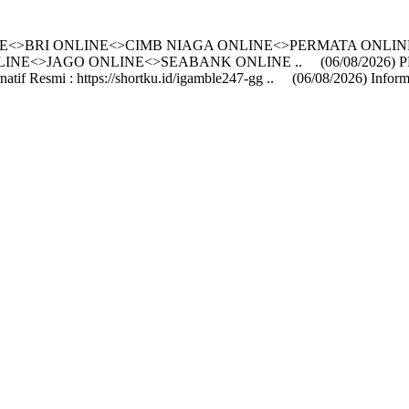
NE<>BRI ONLINE<>CIMB NIAGA ONLINE<>PERMATA ONL
NLINE<>JAGO ONLINE<>SEABANK ONLINE ..
(06/08/2026)
P
rnatif Resmi : https://shortku.id/igamble247-gg ..
(06/08/2026)
Inform