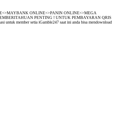
INE<>MAYBANK ONLINE<>PANIN ONLINE<>MEGA
EMBERITAHUAN PENTING ! UNTUK PEMBAYARAN QRIS
asi untuk member setia iGamble247 saat ini anda bisa mendownload