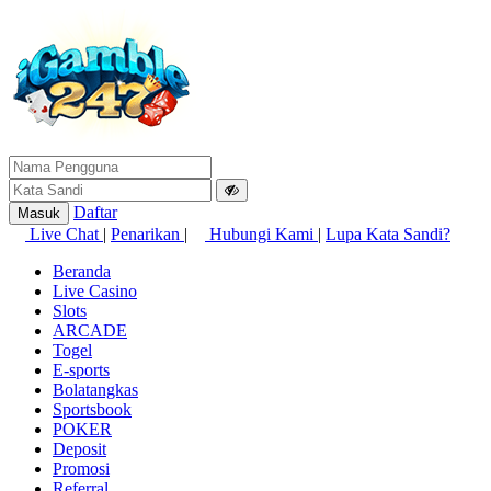
Daftar
Masuk
Live Chat
|
Penarikan
|
Hubungi Kami
|
Lupa Kata Sandi?
Beranda
Live Casino
Slots
ARCADE
Togel
E-sports
Bolatangkas
Sportsbook
POKER
Deposit
Promosi
Referral