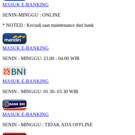
MASUK E-BANKING
SENIN-MINGGU : ONLINE
* NOTED : Kecuali saat maintenance dari bank
MASUK E-BANKING
SENIN - MINGGU: 23.00 - 04.00 WIB
MASUK E-BANKING
SENIN - MINGGU: 01.30- 03.30 WIB
MASUK E-BANKING
SENIN - MINGGU : TIDAK ADA OFFLINE