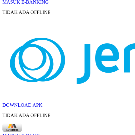
MASUK E-BANKING
TIDAK ADA OFFLINE
DOWNLOAD APK
TIDAK ADA OFFLINE