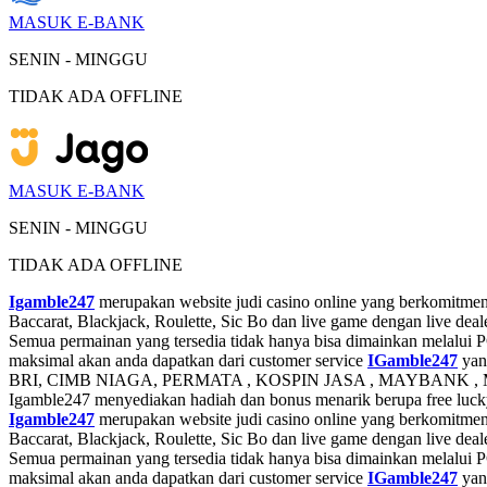
MASUK E-BANK
SENIN - MINGGU
TIDAK ADA OFFLINE
MASUK E-BANK
SENIN - MINGGU
TIDAK ADA OFFLINE
Igamble247
merupakan website judi casino online yang berkomitmen 
Baccarat, Blackjack, Roulette, Sic Bo dan live game dengan live de
Semua permainan yang tersedia tidak hanya bisa dimainkan melalui P
maksimal akan anda dapatkan dari customer service
IGamble247
yan
BRI, CIMB NIAGA, PERMATA , KOSPIN JASA , MAYBANK , 
Igamble247 menyediakan hadiah dan bonus menarik berupa free lucky
Igamble247
merupakan website judi casino online yang berkomitmen 
Baccarat, Blackjack, Roulette, Sic Bo dan live game dengan live de
Semua permainan yang tersedia tidak hanya bisa dimainkan melalui P
maksimal akan anda dapatkan dari customer service
IGamble247
yan