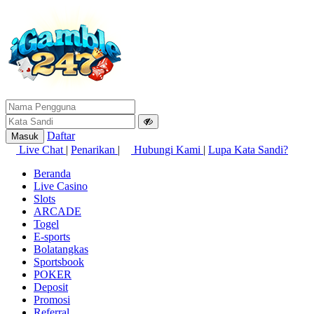
Daftar
Masuk
Live Chat
|
Penarikan
|
Hubungi Kami
|
Lupa Kata Sandi?
Beranda
Live Casino
Slots
ARCADE
Togel
E-sports
Bolatangkas
Sportsbook
POKER
Deposit
Promosi
Referral