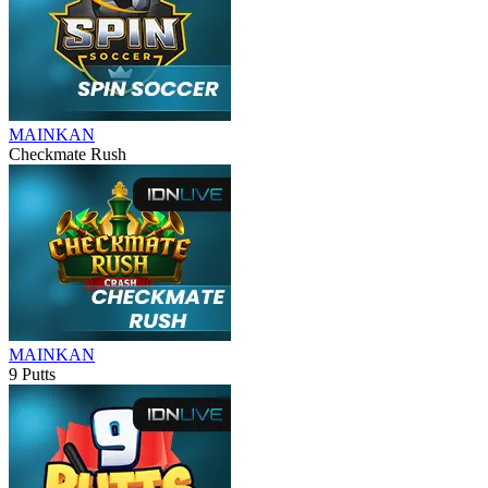
MAINKAN
Checkmate Rush
MAINKAN
9 Putts