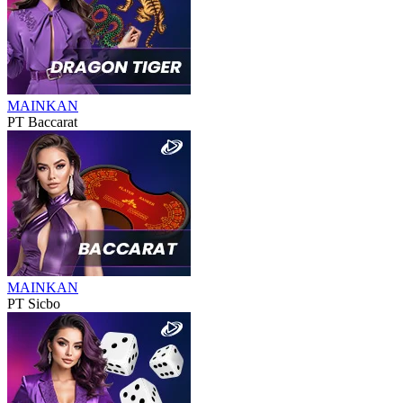
MAINKAN
PT Baccarat
MAINKAN
PT Sicbo