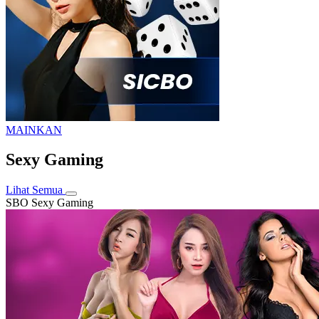
MAINKAN
Sexy Gaming
Lihat Semua
SBO Sexy Gaming