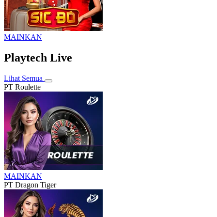
MAINKAN
Playtech Live
Lihat Semua
PT Roulette
MAINKAN
PT Dragon Tiger