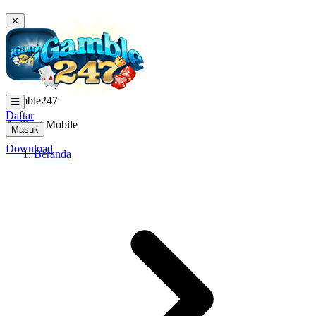
✕
igamble247
Daftar
Aplikasi Mobile
Masuk
Download
Beranda