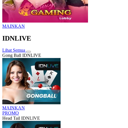
MAINKAN
IDNLIVE
Lihat Semua
Gong Ball IDNLIVE
MAINKAN
PROMO
Head Tail IDNLIVE