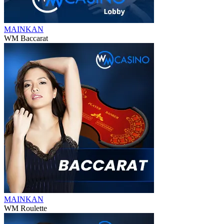
MAINKAN
WM Baccarat
MAINKAN
WM Roulette