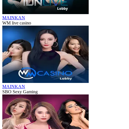
MAINKAN
WM live casino
MAINKAN
SBO Sexy Gaming