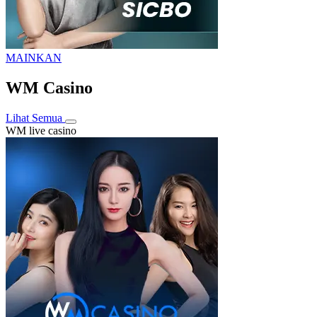
MAINKAN
WM Casino
Lihat Semua
WM live casino