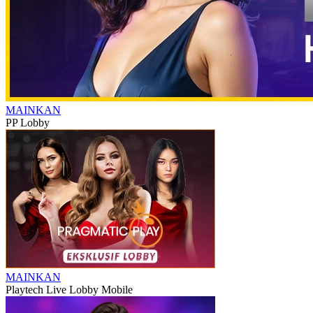
MAINKAN
PP Lobby
MAINKAN
Playtech Live Lobby Mobile