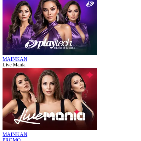
MAINKAN
Live Mania
MAINKAN
PROMO