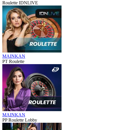
Roulette IDNLIVE
MAINKAN
PT Roulette
MAINKAN
PP Roulette Lobby