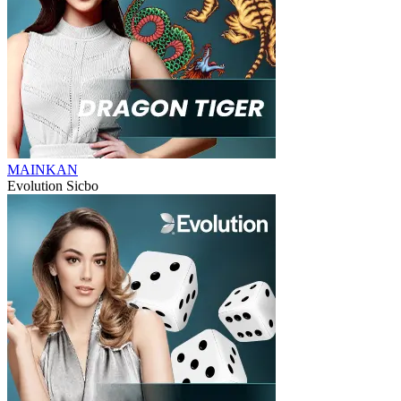
MAINKAN
Evolution Sicbo