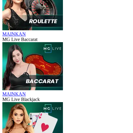
MAINKAN
MG Live Baccarat
MAINKAN
MG Live Blackjack