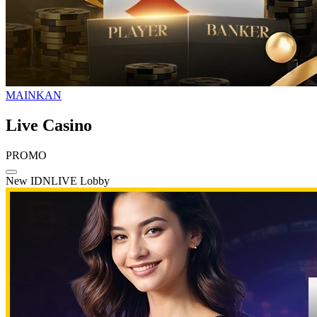
MAINKAN
Live Casino
PROMO
New IDNLIVE Lobby