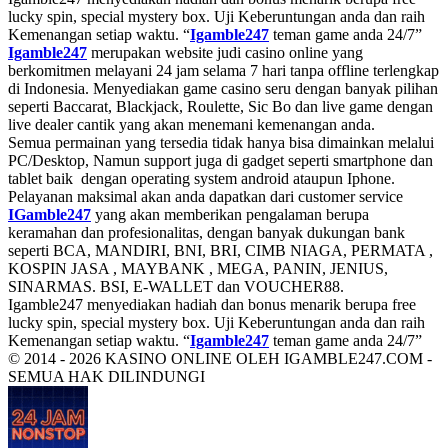
lucky spin, special mystery box. Uji Keberuntungan anda dan raih
Kemenangan setiap waktu. “
Igamble247
teman game anda 24/7”
Igamble247
merupakan website judi casino online yang
berkomitmen melayani 24 jam selama 7 hari tanpa offline terlengkap
di Indonesia. Menyediakan game casino seru dengan banyak pilihan
seperti Baccarat, Blackjack, Roulette, Sic Bo dan live game dengan
live dealer cantik yang akan menemani kemenangan anda.
Semua permainan yang tersedia tidak hanya bisa dimainkan melalui
PC/Desktop, Namun support juga di gadget seperti smartphone dan
tablet baik dengan operating system android ataupun Iphone.
Pelayanan maksimal akan anda dapatkan dari customer service
IGamble247
yang akan memberikan pengalaman berupa
keramahan dan profesionalitas, dengan banyak dukungan bank
seperti BCA, MANDIRI, BNI, BRI, CIMB NIAGA, PERMATA ,
KOSPIN JASA , MAYBANK , MEGA, PANIN, JENIUS,
SINARMAS. BSI, E-WALLET dan VOUCHER88.
Igamble247 menyediakan hadiah dan bonus menarik berupa free
lucky spin, special mystery box. Uji Keberuntungan anda dan raih
Kemenangan setiap waktu. “
Igamble247
teman game anda 24/7”
© 2014 - 2026 KASINO ONLINE OLEH IGAMBLE247.COM -
SEMUA HAK DILINDUNGI