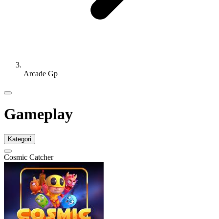
Arcade Gp
Gameplay
Kategori
Cosmic Catcher