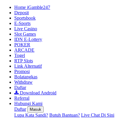
Home iGamble247
Deposit
Sportsbook
E-Sports
Live Casino
Slot Games
IDN E-Lottery
POKER
ARCADE
Togel
RTP Slots
Link Alternatif
Promosi
Bolatangkas
Withdraw
Daftar
Download Android
Referral
Hubungi Kami
Daftar
Masuk
Lupa Kata Sandi?
Butuh Bantuan?
Live Chat Di Sini