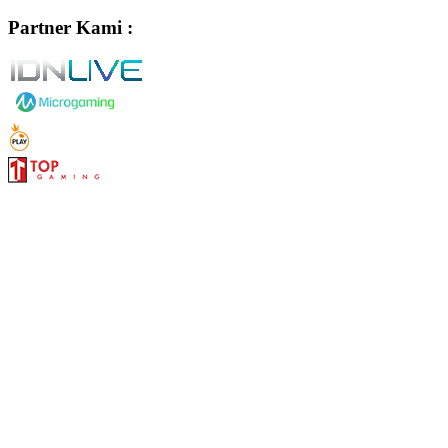
Partner Kami :